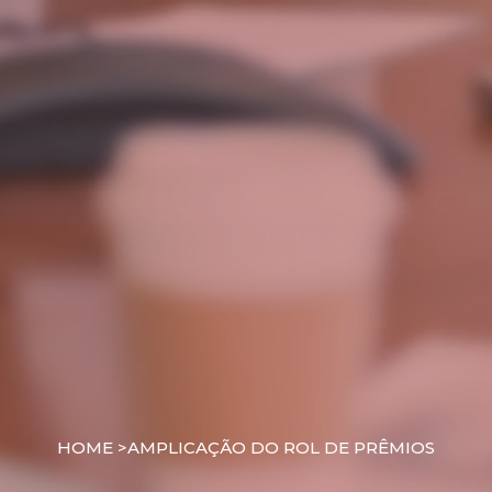
HOME >
AMPLICAÇÃO DO ROL DE PRÊMIOS